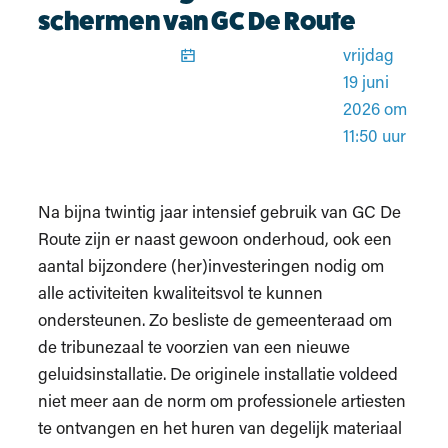
schermen van GC De Route
Gepubliceerd
vrijdag
19 juni
2026 om
11:50 uur
Na bijna twintig jaar intensief gebruik van GC De
Route zijn er naast gewoon onderhoud, ook een
aantal bijzondere (her)investeringen nodig om
alle activiteiten kwaliteitsvol te kunnen
ondersteunen. Zo besliste de gemeenteraad om
de tribunezaal te voorzien van een nieuwe
geluidsinstallatie. De originele installatie voldeed
niet meer aan de norm om professionele artiesten
te ontvangen en het huren van degelijk materiaal