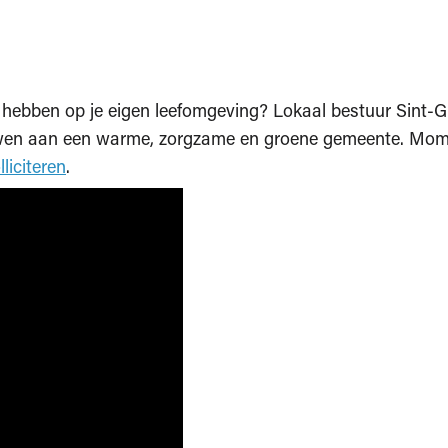
t hebben op je eigen leefomgeving? Lokaal bestuur Sint-G
en aan een warme, zorgzame en groene gemeente. Momen
liciteren
.