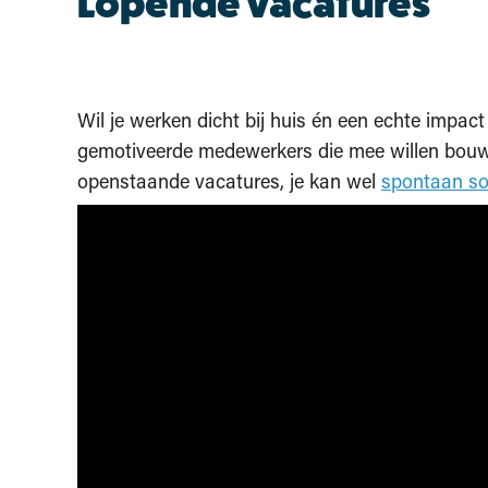
Lopende vacatures
Wil je werken dicht bij huis én een echte impac
gemotiveerde medewerkers die mee willen bouw
openstaande vacatures, je kan wel
spontaan sol