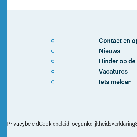
Nuttige links
Contact en o
Nieuws
Hinder op de
Vacatures
Iets melden
Privacybeleid
Cookiebeleid
Toegankelijkheidsverklaring