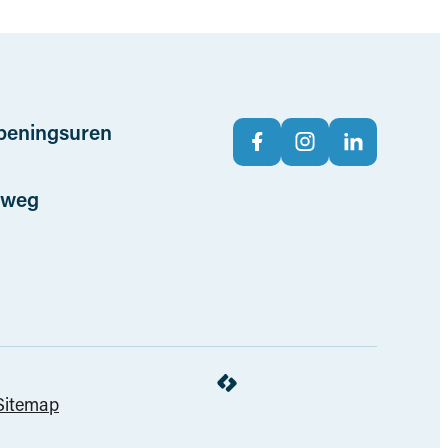
Volg ons op
peningsuren
Facebook
Instagram
LinkedIn
 weg
LCP nv 2026 ©
Sitemap