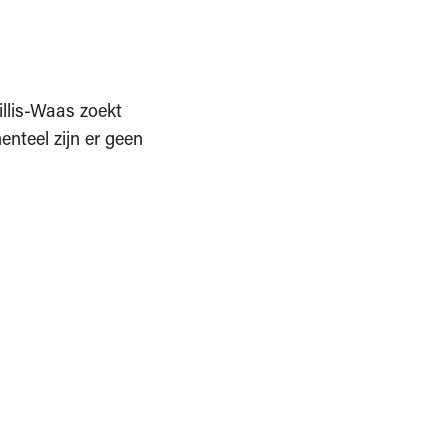
illis-Waas zoekt
teel zijn er geen